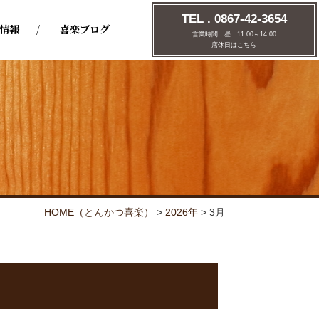
TEL . 0867-42-3654
情報
喜楽ブログ
営業時間：
昼 11:00～14:00
店休日はこちら
HOME
（とんかつ喜楽）
>
2026年
>
3月