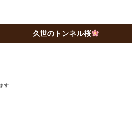
久世のトンネル桜
ます