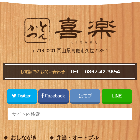
〒719-3201 岡山県真庭市久世2185-1
TEL . 0867-42-3654
お電話でのお問い合わせ
Twitter
Facebook
はてブ
LINE
おしながき
弁当・オードブル