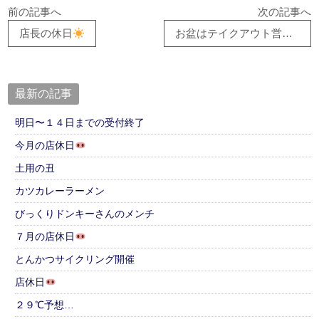
前の記事へ
次の記事へ
店長の休日
お盆はテイクアウト営業
最新の記事
明日〜１４日までの受付終了
今月の店休日
土用の丑
カツカレーラーメン
びっくりドンキーさんのメンチ
７月の店休日
とんかつサイクリング開催
店休日
２９℃予想…