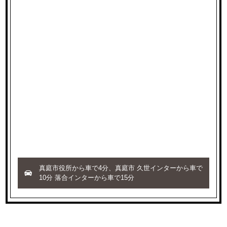
真庭市役所から車で4分、真庭市 久世インターから車で
10分 落合インターから車で15分