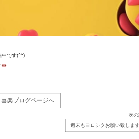
です(^^)
す
喜楽ブログページへ
次の
週末もヨロシクお願い致します(