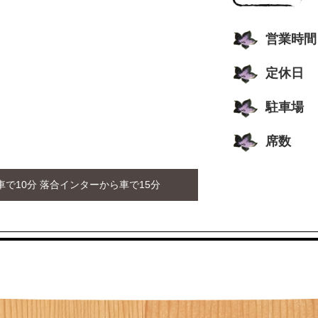
営業時間
定休日
駐車場
席数
で10分 落合インターから車で15分