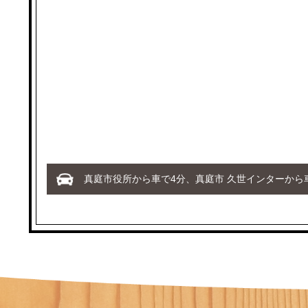
真庭市役所から車で4分、真庭市 久世インターから車