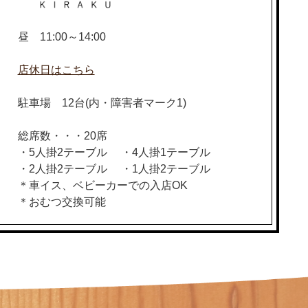
昼 11:00～14:00
店休日はこちら
駐車場 12台(内・障害者マーク1)
総席数・・・20席
・5人掛2テーブル ・4人掛1テーブル
・2人掛2テーブル ・1人掛2テーブル
＊車イス、ベビーカーでの入店OK
＊おむつ交換可能