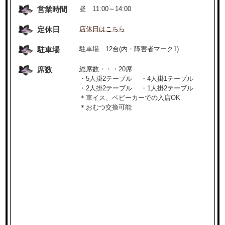
営業時間
昼 11:00～14:00
定休日
店休日はこちら
駐車場
駐車場 12台(内・障害者マーク1)
席数
総席数・・・20席
・5人掛2テーブル ・4人掛1テーブル
・2人掛2テーブル ・1人掛2テーブル
＊車イス、ベビーカーでの入店OK
＊おむつ交換可能