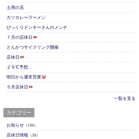
土用の丑
カツカレーラーメン
びっくりドンキーさんのメンチ
７月の店休日
とんかつサイクリング開催
店休日
２９℃予想…
明日から通常営業
５月店休日
一覧を見る
カテゴリー
お知らせ
（199）
店休日情報
（38）