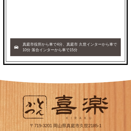
真庭市役所から車で4分、真庭市 久世インターから車で
10分 落合インターから車で15分
〒719-3201 岡山県真庭市久世2185-1