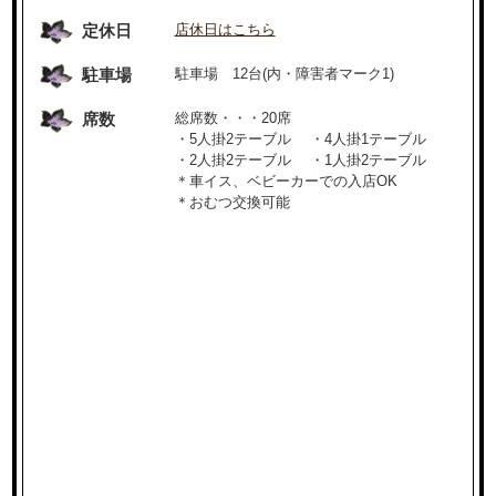
定休日
店休日はこちら
駐車場
駐車場 12台(内・障害者マーク1)
席数
総席数・・・20席
・5人掛2テーブル ・4人掛1テーブル
・2人掛2テーブル ・1人掛2テーブル
＊車イス、ベビーカーでの入店OK
＊おむつ交換可能