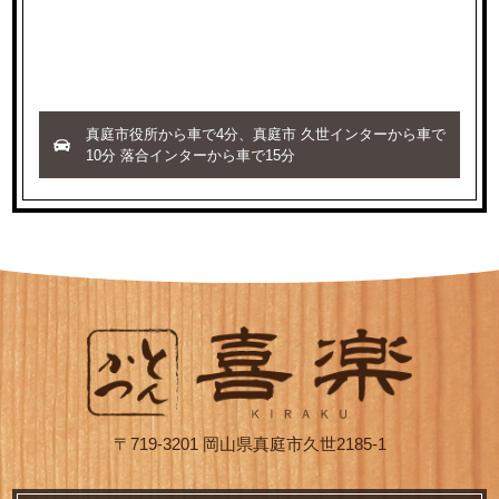
真庭市役所から車で4分、真庭市 久世インターから車で
10分 落合インターから車で15分
〒719-3201 岡山県真庭市久世2185-1