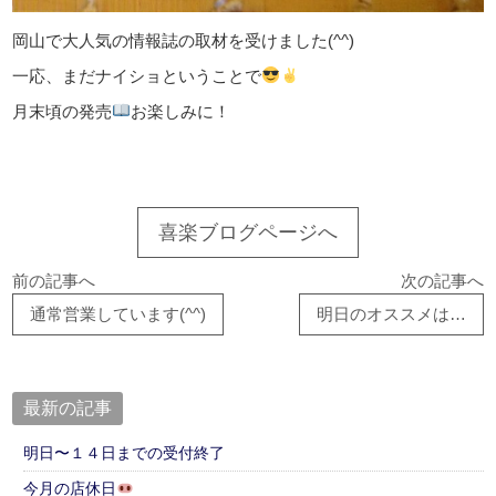
岡山で大人気の情報誌の取材を受けました(^^)
一応、まだナイショということで
月末頃の発売
お楽しみに！
喜楽ブログページへ
前の記事へ
次の記事へ
通常営業しています(^^)
明日のオススメは…
最新の記事
明日〜１４日までの受付終了
今月の店休日