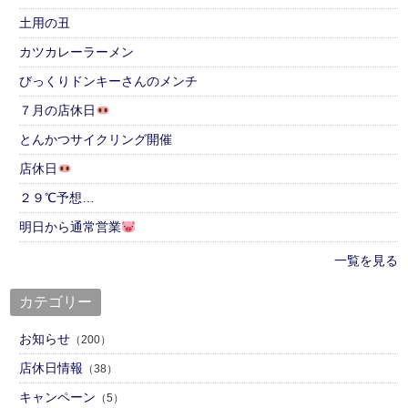
土用の丑
カツカレーラーメン
びっくりドンキーさんのメンチ
７月の店休日
とんかつサイクリング開催
店休日
２９℃予想…
明日から通常営業
一覧を見る
カテゴリー
お知らせ
（200）
店休日情報
（38）
キャンペーン
（5）