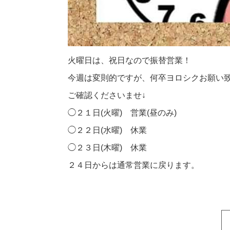
火曜日は、祝日なので振替営業！
今週は変則的ですが、何卒ヨロシクお願い
ご確認くださいませ↓
◯２１日(火曜) 営業(昼のみ)
◯２２日(水曜) 休業
◯２３日(木曜) 休業
２４日からは通常営業に戻ります。