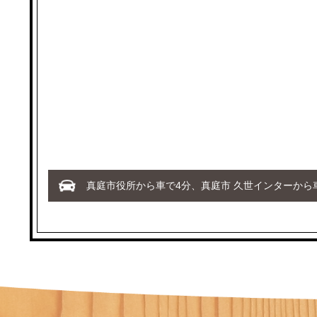
真庭市役所から車で4分、真庭市 久世インターから車