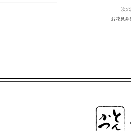
次の
お花見弁