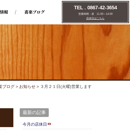
TEL . 0867-42-3654
情報
喜楽ブログ
営業時間：
昼 11:00～14:00
店休日はこちら
楽ブログ
>
お知らせ
>
３月２１日(火曜)営業します
最新の記事
今月の店休日