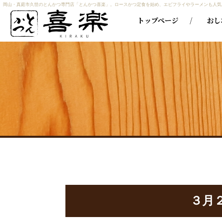
岡山・真庭市久世のとんかつ専門店「とんかつ喜楽」。ロースかつ定食を始め、エビフライやラーメンも人気
トップページ
おし
３月