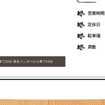
営業時間
定休日
駐車場
席数
で10分 落合インターから車で15分