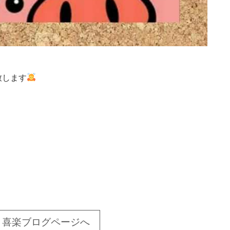
致します
喜楽ブログページへ