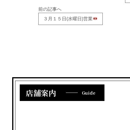
前の記事へ
３月１５日(水曜日)営業
店舗案内
Guide