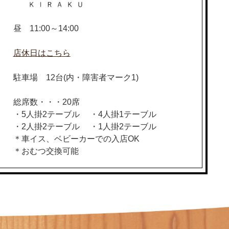
昼 11:00～14:00
店休日はこちら
駐車場 12台(内・障害者マーク1)
総席数・・・20席
・5人掛2テーブル ・4人掛1テーブル
・2人掛2テーブル ・1人掛2テーブル
＊車イス、ベビーカーでの入店OK
＊おむつ交換可能