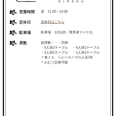
営業時間
昼 11:00～14:00
定休日
店休日はこちら
駐車場
駐車場 12台(内・障害者マーク1)
席数
総席数・・・20席
・5人掛2テーブル ・4人掛1テーブル
・2人掛2テーブル ・1人掛2テーブル
＊車イス、ベビーカーでの入店OK
＊おむつ交換可能