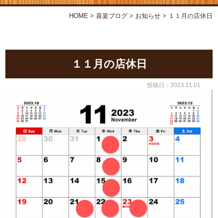
お弁当・オードブル
喜楽について
HOME
>
喜楽ブログ
>
お知らせ
>
１１月の店休日
店舗情報
喜楽ブログ
１１月の店休日
投稿日：2023.11.01