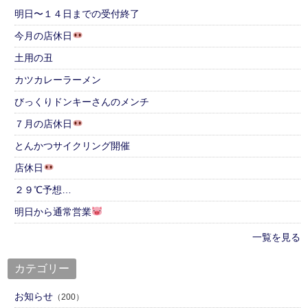
明日〜１４日までの受付終了
今月の店休日
土用の丑
カツカレーラーメン
びっくりドンキーさんのメンチ
７月の店休日
とんかつサイクリング開催
店休日
２９℃予想…
明日から通常営業
一覧を見る
カテゴリー
お知らせ
（200）