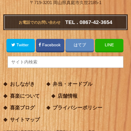
〒719-3201 岡山県真庭市久世2185-1
TEL . 0867-42-3654
お電話でのお問い合わせ
Twitter
Facebook
はてブ
LINE
おしながき
弁当・オードブル
喜楽について
店舗情報
喜楽ブログ
プライバシーポリシー
サイトマップ