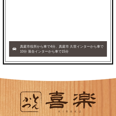
真庭市役所から車で4分、真庭市 久世インターから車で
10分 落合インターから車で15分