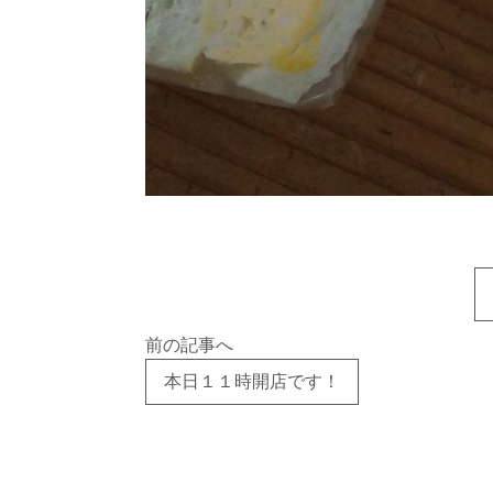
前の記事へ
本日１１時開店です！