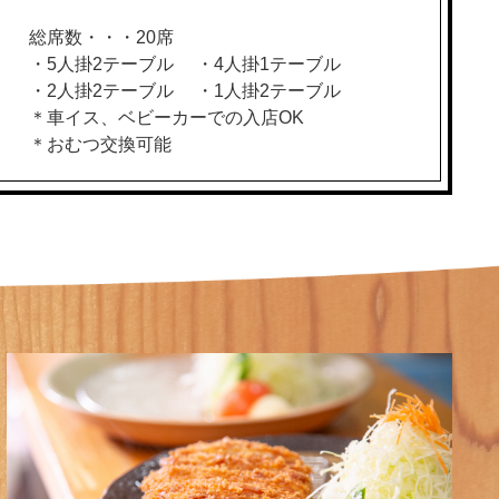
総席数・・・20席
・5人掛2テーブル ・4人掛1テーブル
・2人掛2テーブル ・1人掛2テーブル
＊車イス、ベビーカーでの入店OK
＊おむつ交換可能