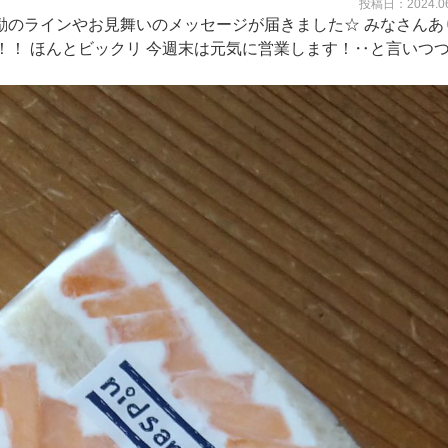
投稿日：2024.06
励のラインやお見舞いのメッセージが届きました☆ みなさんあ
！ ほんとビックリ 今週末は元気に営業します！‥と言いつつ