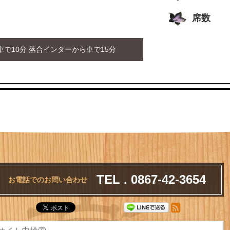
席数
で10分 落合インターから車で15分
TEL . 0867-42-3654
お電話でのお問い合わせ