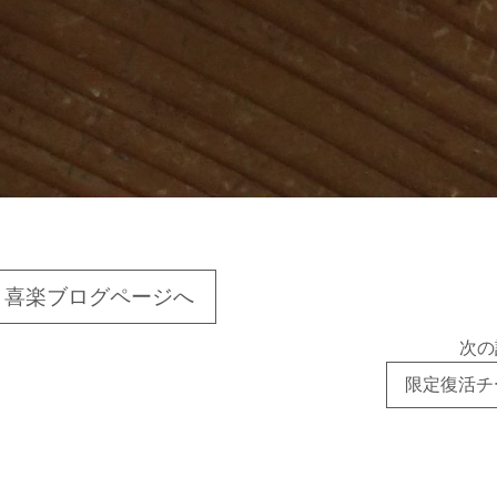
喜楽ブログページへ
次の
限定復活チ