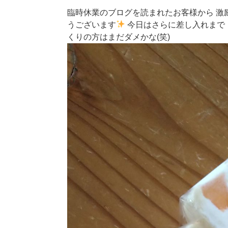
臨時休業のブログを読まれたお客様から 激
うございます
今日はさらに差し入れまで！
くりの方はまだダメかな(笑)