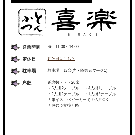
営業時間
昼 11:00～14:00
定休日
店休日はこちら
駐車場
駐車場 12台(内・障害者マーク1)
席数
総席数・・・20席
・5人掛2テーブル ・4人掛1テーブル
・2人掛2テーブル ・1人掛2テーブル
＊車イス、ベビーカーでの入店OK
＊おむつ交換可能