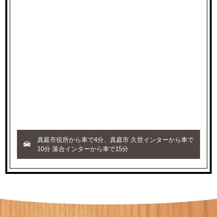
真庭市役所から車で4分、真庭市 久世インターから車で
10分 落合インターから車で15分