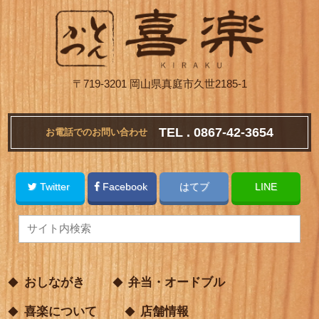
〒719-3201 岡山県真庭市久世2185-1
TEL . 0867-42-3654
お電話でのお問い合わせ
Twitter
Facebook
はてブ
LINE
おしながき
弁当・オードブル
喜楽について
店舗情報