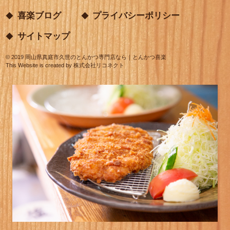
喜楽ブログ
プライバシーポリシー
サイトマップ
©
2019
岡山県真庭市久世のとんかつ専門店なら｜とんかつ喜楽
This Website is created by
株式会社リコネクト