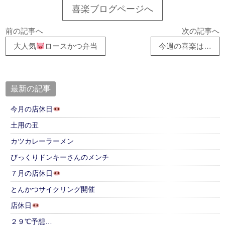
喜楽ブログページへ
前の記事へ
次の記事へ
大人気
ロースかつ弁当
今週の喜楽は…
最新の記事
今月の店休日
土用の丑
カツカレーラーメン
びっくりドンキーさんのメンチ
７月の店休日
とんかつサイクリング開催
店休日
２９℃予想…