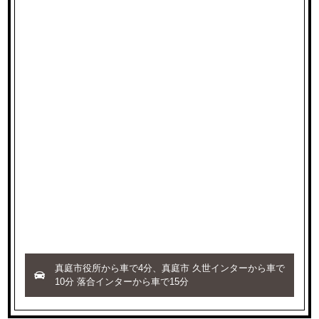
真庭市役所から車で4分、真庭市 久世インターから車で
10分 落合インターから車で15分