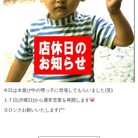
今日は水遊び中の甥っ子に登場してもらいました(笑)
１７日(月曜日)から通常営業を再開します
ヨロシクお願いいたします(^^ゞ