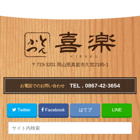
〒719-3201 岡山県真庭市久世2185-1
TEL . 0867-42-3654
お電話でのお問い合わせ
Twitter
Facebook
はてブ
LINE