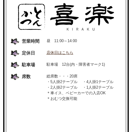
営業時間
昼 11:00～14:00
定休日
店休日はこちら
駐車場
駐車場 12台(内・障害者マーク1)
席数
総席数・・・20席
・5人掛2テーブル ・4人掛1テーブル
・2人掛2テーブル ・1人掛2テーブル
＊車イス、ベビーカーでの入店OK
＊おむつ交換可能