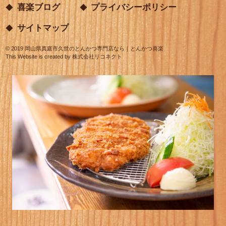
喜楽ブログ
プライバシーポリシー
サイトマップ
©
2019
岡山県真庭市久世のとんかつ専門店なら｜とんかつ喜楽
This Website is created by
株式会社リコネクト