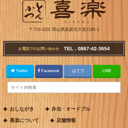
〒719-3201 岡山県真庭市久世2185-1
TEL . 0867-42-3654
お電話でのお問い合わせ
Twitter
Facebook
はてブ
LINE
おしながき
弁当・オードブル
喜楽について
店舗情報