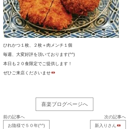
ひれかつ１枚、２枚＋肉メンチ１個
毎週、大変好評を頂いております(^^)
本日も２０食限定でご提供します！
ぜひご来店くださいませ
喜楽ブログページへ
前の記事へ
次の記事へ
お陰様で５０年(^^)
新入りさん