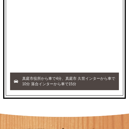
真庭市役所から車で4分、真庭市 久世インターから車で
10分 落合インターから車で15分