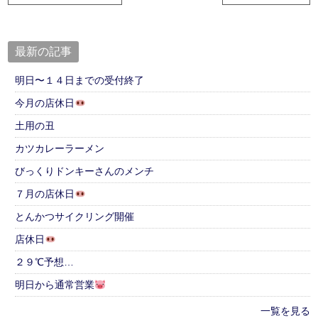
最新の記事
明日〜１４日までの受付終了
今月の店休日
土用の丑
カツカレーラーメン
びっくりドンキーさんのメンチ
７月の店休日
とんかつサイクリング開催
店休日
２９℃予想…
明日から通常営業
一覧を見る