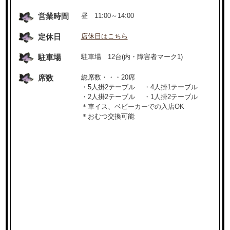
営業時間
昼 11:00～14:00
定休日
店休日はこちら
駐車場
駐車場 12台(内・障害者マーク1)
席数
総席数・・・20席
・5人掛2テーブル ・4人掛1テーブル
・2人掛2テーブル ・1人掛2テーブル
＊車イス、ベビーカーでの入店OK
＊おむつ交換可能