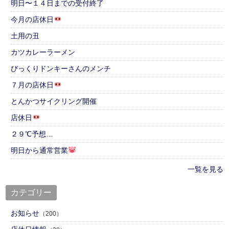
明日〜１４日までの受付終了
今月の店休日
土用の丑
カツカレーラーメン
びっくりドンキーさんのメンチ
７月の店休日
とんかつサイクリング開催
店休日
２９℃予想…
明日から通常営業
一覧を見る
カテゴリー
お知らせ
（200）