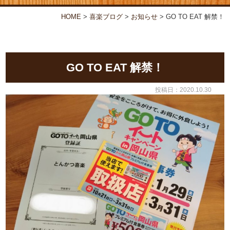
お弁当・オードブル
喜楽について
HOME
>
喜楽ブログ
>
お知らせ
>
GO TO EAT 解禁！
店舗情報
喜楽ブログ
GO TO EAT 解禁！
投稿日：2020.10.30