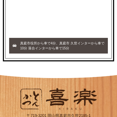
真庭市役所から車で4分、真庭市 久世インターから車で
10分 落合インターから車で15分
〒719-3201 岡山県真庭市久世2185-1