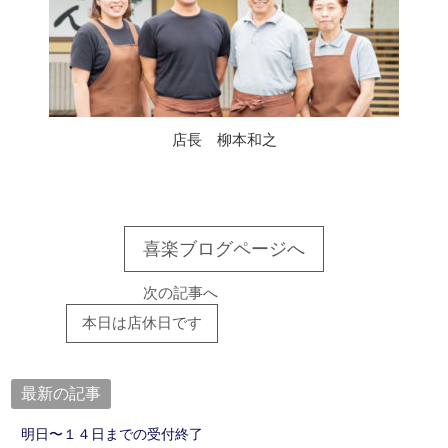
店長 柳本和之
喜楽ブログページへ
次の記事へ
本日は店休日です
最新の記事
明日〜１４日までの受付終了