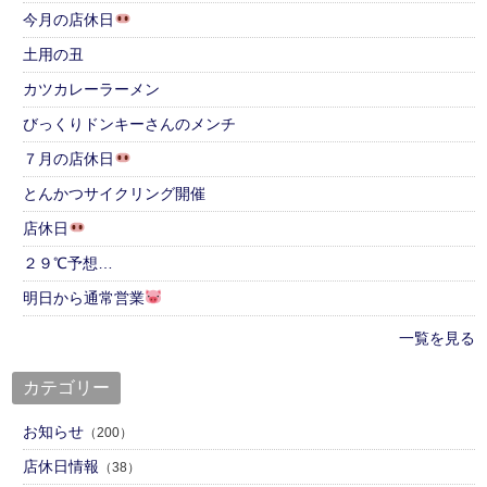
今月の店休日
土用の丑
カツカレーラーメン
びっくりドンキーさんのメンチ
７月の店休日
とんかつサイクリング開催
店休日
２９℃予想…
明日から通常営業
一覧を見る
カテゴリー
お知らせ
（200）
店休日情報
（38）