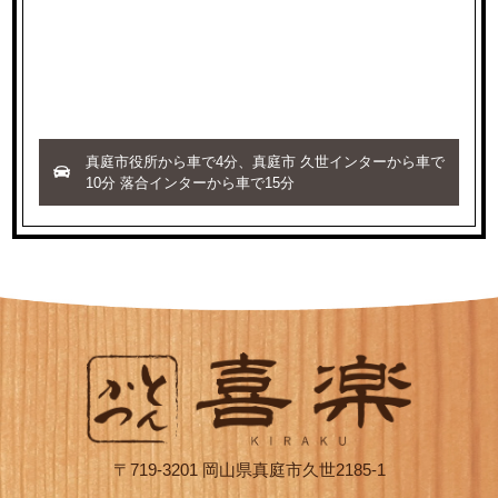
真庭市役所から車で4分、真庭市 久世インターから車で
10分 落合インターから車で15分
〒719-3201 岡山県真庭市久世2185-1