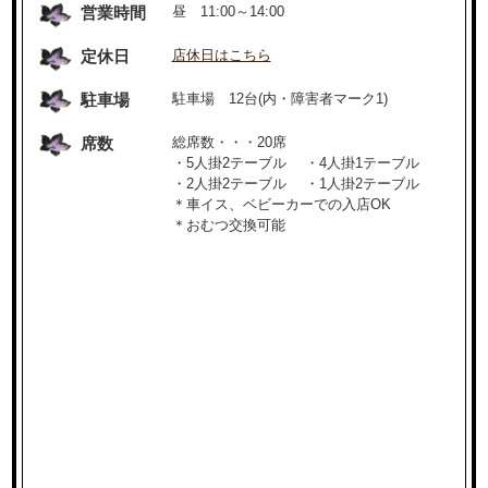
営業時間
昼 11:00～14:00
定休日
店休日はこちら
駐車場
駐車場 12台(内・障害者マーク1)
席数
総席数・・・20席
・5人掛2テーブル ・4人掛1テーブル
・2人掛2テーブル ・1人掛2テーブル
＊車イス、ベビーカーでの入店OK
＊おむつ交換可能