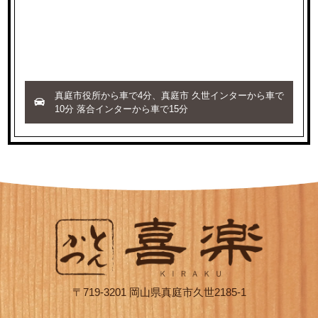
真庭市役所から車で4分、真庭市 久世インターから車で
10分 落合インターから車で15分
〒719-3201 岡山県真庭市久世2185-1