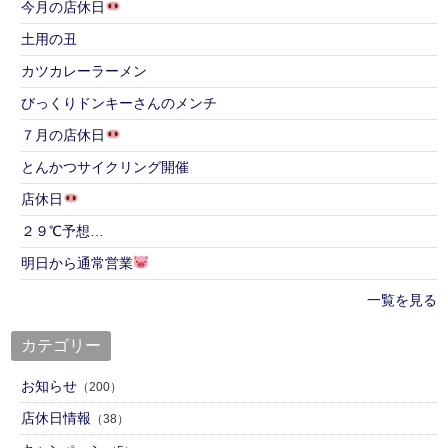
今月の店休日
土用の丑
カツカレーラーメン
びっくりドンキーさんのメンチ
７月の店休日
とんかつサイクリング開催
店休日
２９℃予想…
明日から通常営業
一覧を見る
カテゴリー
お知らせ
（200）
店休日情報
（38）