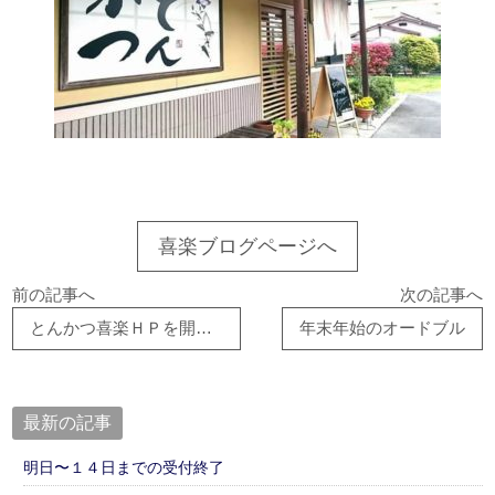
喜楽ブログページへ
前の記事へ
次の記事へ
とんかつ喜楽ＨＰを開設しました！
年末年始のオードブル
最新の記事
明日〜１４日までの受付終了